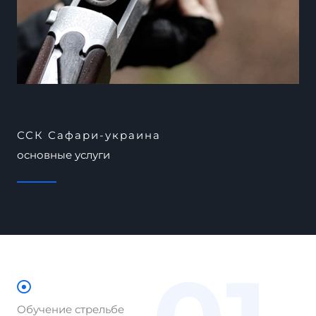
ССК Сафари-украина
основные услуги
Обучение стрельбе