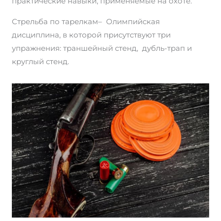
практические навыки, применяемые на охоте.
Стрельба по тарелкам– Олимпийская
дисциплина, в которой присутствуют три
упражнения: траншейный стенд, дубль-трап и
круглый стенд.