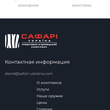
компания
комплекс
Контактная информация
stend@safari-ukraina.com
О комплексе
Услуги
Наше оружие
Цены
Галерея