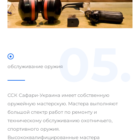
05.
обслуживание оружия
ССК Сафари-Украина имеет собственную
оружейную мастерскую. Мастера выполняют
большой спектр работ по ремонту и
техническому обслуживанию охотничьего,
спортивного оружия.
Высококвалифицированные мастера