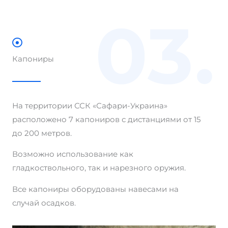
03.
Капониры
На территории ССК «Сафари-Украина»
расположено 7 капониров с дистанциями от 15
до 200 метров.
Возможно использование как
гладкоствольного, так и нарезного оружия.
Все капониры оборудованы навесами на
случай осадков.