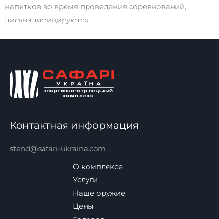
напитков во время проведения соревнований,
дисквалифицируются.
Контактная информация
stend@safari-ukraina.com
О комплексе
Услуги
Наше оружие
Цены