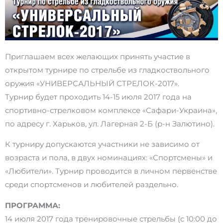
Приглашаем всех желающих принять участие в
открытом турнире по стрельбе из гладкоствольного
оружия «УНИВЕРСАЛЬНЫЙ СТРЕЛОК-2017».
Турнир будет проходить 14-15 июля 2017 года на
спортивно-стрелковом комплексе «Сафари-Украина»,
по адресу г. Харьков, ул. Лагерная 2-Б (р-н Залютино).
К турниру допускаются участники не зависимо от
возраста и пола, в двух номинациях: «Спортсмены» и
«Любители». Турнир проводится в личном первенстве
среди спортсменов и любителей раздельно.
ПРОГРАММА:
14 июля 2017 года тренировочные стрельбы (с 10:00 до