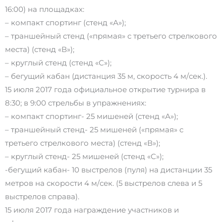
16:00) на площадках:
– компакт спортинг (стенд «А»);
– траншейный стенд («прямая» с третьего стрелкового
места) (стенд «В»);
– круглый стенд (стенд «С»);
– бегущий кабан (дистанция 35 м, скорость 4 м/сек.).
15 июля 2017 года официальное открытие турнира в
8:30; в 9:00 стрельбы в упражнениях:
– компакт спортинг- 25 мишеней (стенд «А»);
– траншейный стенд- 25 мишеней («прямая» с
третьего стрелкового места) (стенд «В»);
– круглый стенд- 25 мишеней (стенд «С»);
-бегущий кабан- 10 выстрелов (пуля) на дистанции 35
метров на скорости 4 м/сек. (5 выстрелов слева и 5
выстрелов справа).
15 июля 2017 года награждение участников и