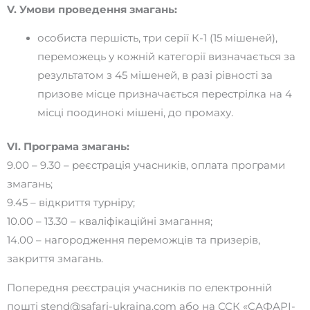
V. Умови проведення змагань:
особиста першість, три серії К-1 (15 мішеней),
переможець у кожній категорії визначається за
результатом з 45 мішеней, в разі рівності за
призове місце призначається перестрілка на 4
місці поодинокі мішені, до промаху.
VI. Програма змагань:
9.00 – 9.30 – реєстрація учасників, оплата програми
змагань;
9.45 – відкриття турніру;
10.00 – 13.30 – кваліфікаційні змагання;
14.00 – нагородження переможців та призерів,
закриття змагань.
Попередня реєстрація учасників по електронній
пошті stend@safari-ukraina.com або на ССК «САФАРІ-