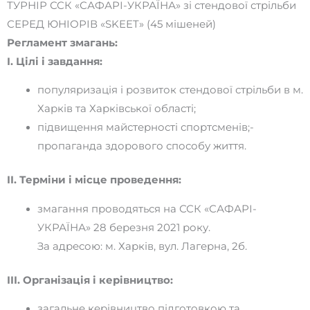
ТУРНІР ССК «САФАРІ-УКРАЇНА» зі стендової стрільби
СЕРЕД ЮНІОРІВ «SKEET» (45 мішеней)
Регламент змагань:
I. Цілі і завдання:
популяризація і розвиток стендової стрільби в м.
Харків та Харківської області;
підвищення майстерності спортсменів;-
пропаганда здорового способу життя.
II. Терміни і місце проведення:
змагання проводяться на ССК «САФАРІ-
УКРАЇНА» 28 березня 2021 року.
За адресою: м. Харків, вул. Лагерна, 2б.
III. Організація і керівництво:
загальне керівництво підготовкою та